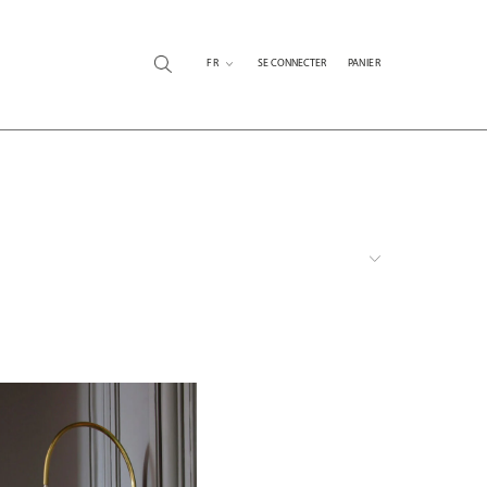
FR
SE CONNECTER
PANIER