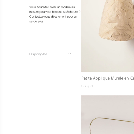
Vous souhaitez créer un modèle sur
mesure pour vos besoins spécifiques ?
Contactez-nous directement pour en
savoir plus.
Disponibilité
Petite Applique Murale en 
€
380,0