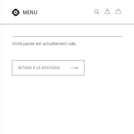
Aller
au
MENU
contenu
Votre panier est actuellement vide.
RETOUR À LA BOUTIQUE