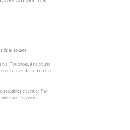
s souvent possible afin d’en
s de la société.
ble. Toutefois, il ne pourra
soient de son fait ou du fait
susceptibles d’évoluer. Par
onnés sous réserve de