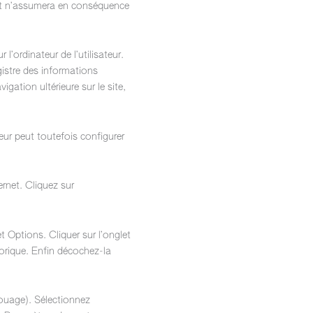
s, et n’assumera en conséquence
l’ordinateur de l’utilisateur.
egistre des informations
igation ultérieure sur le site,
teur peut toutefois configurer
rnet. Cliquez sur
et Options. Cliquer sur l’onglet
torique. Enfin décochez-la
rouage). Sélectionnez