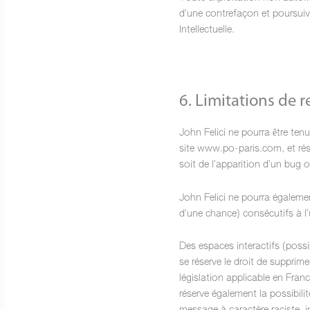
d’une contrefaçon et poursuiv
Intellectuelle.
6. Limitations de r
John Felici ne pourra être ten
site www.po-paris.com, et résu
soit de l’apparition d’un bug o
John Felici ne pourra égaleme
d’une chance) consécutifs à l’
Des espaces interactifs (possi
se réserve le droit de supprim
législation applicable en Franc
réserve également la possibili