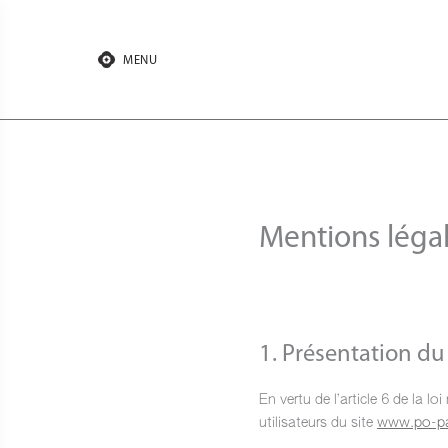
Aller
au
contenu
MENU
Mentions léga
1. Présentation du 
En vertu de l’article 6 de la 
utilisateurs du site
www.po-pa