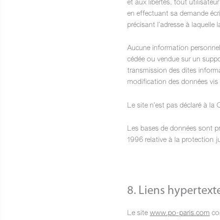
et aux libertés, tout utilisate
en effectuant sa demande écrit
précisant l’adresse à laquelle 
Aucune information personnelle
cédée ou vendue sur un support
transmission des dites informa
modification des données vis à 
Le site n’est pas déclaré à la 
Les bases de données sont prot
1996 relative à la protection 
8. Liens hypertexte
Le site
www.po-paris.com
con