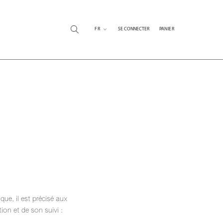
FR
SE CONNECTER
PANIER
ue, il est précisé aux
tion et de son suivi :