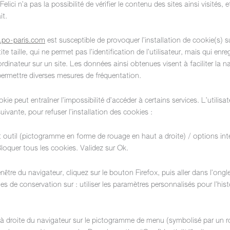
lici n’a pas la possibilité de vérifier le contenu des sites ainsi visité
it.
po-paris.com
est susceptible de provoquer l’installation de cookie(s) sur 
te taille, qui ne permet pas l’identification de l’utilisateur, mais qui enr
ordinateur sur un site. Les données ainsi obtenues visent à faciliter la nav
ermettre diverses mesures de fréquentation.
okie peut entraîner l’impossibilité d’accéder à certains services. L’utilisa
ivante, pour refuser l’installation des cookies :
t outil (pictogramme en forme de rouage en haut a droite) / options inte
Bloquer tous les cookies. Validez sur Ok.
nêtre du navigateur, cliquez sur le bouton Firefox, puis aller dans l’ongl
les de conservation sur : utiliser les paramètres personnalisés pour l’his
 à droite du navigateur sur le pictogramme de menu (symbolisé par un 