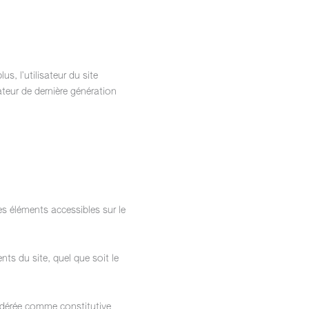
s, l’utilisateur du site
ateur de dernière génération
les éléments accessibles sur le
ts du site, quel que soit le
sidérée comme constitutive