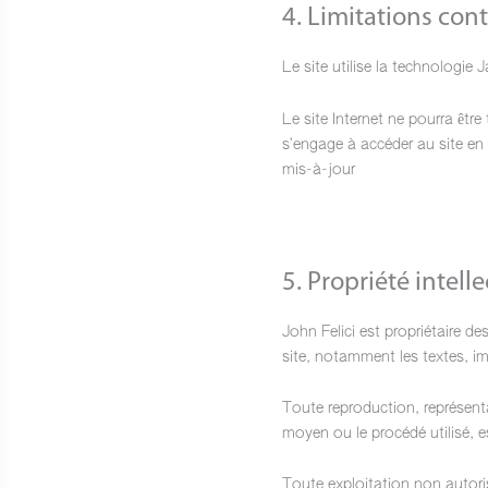
4. Limitations con
Le site utilise la technologie 
Le site Internet ne pourra être
s’engage à accéder au site en 
mis-à-jour
5. Propriété intell
John Felici est propriétaire de
site, notamment les textes, im
Toute reproduction, représenta
moyen ou le procédé utilisé, es
Toute exploitation non autori