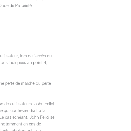
Code de Propriété
ilisateur, lors de l’accès au
tions indiquées au point 4,
une perte de marché ou perte
n des utilisateurs. John Felici
 qui contreviendrait à la
 Le cas échéant, John Felici se
ur, notamment en cas de