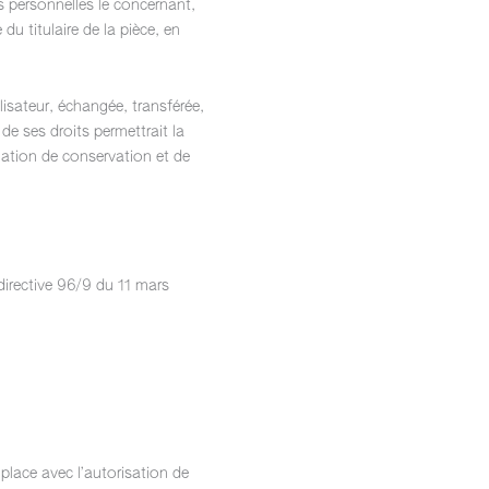
es personnelles le concernant,
u titulaire de la pièce, en
tilisateur, échangée, transférée,
de ses droits permettrait la
gation de conservation et de
directive 96/9 du 11 mars
 place avec l’autorisation de