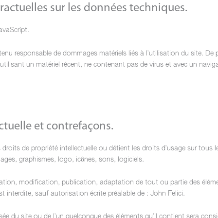
tractuelles sur les données techniques.
JavaScript.
 tenu responsable de dommages matériels liés à l’utilisation du site. De plu
utilisant un matériel récent, ne contenant pas de virus et avec un navig
ectuelle et contrefaçons.
s droits de propriété intellectuelle ou détient les droits d’usage sur tous 
ages, graphismes, logo, icônes, sons, logiciels.
tion, modification, publication, adaptation de tout ou partie des élémen
t interdite, sauf autorisation écrite préalable de : John Felici.
sée du site ou de l’un quelconque des éléments qu’il contient sera con