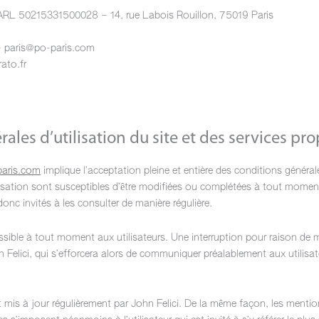
SARL 50215331500028 – 14, rue Labois Rouillon, 75019 Paris
 – paris@po-paris.com
ato.fr
ales d’utilisation du site et des services pr
aris.com
implique l’acceptation pleine et entière des conditions générale
lisation sont susceptibles d’être modifiées ou complétées à tout moment,
onc invités à les consulter de manière régulière.
sible à tout moment aux utilisateurs. Une interruption pour raison de
n Felici, qui s’efforcera alors de communiquer préalablement aux utilisat
 mis à jour régulièrement par John Felici. De la même façon, les mentio