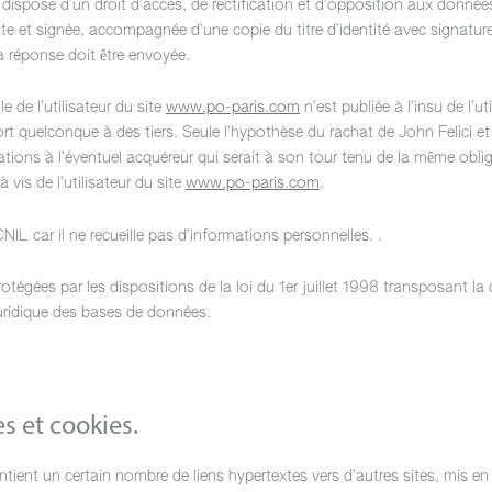
ur dispose d’un droit d’accès, de rectification et d’opposition aux donné
e et signée, accompagnée d’une copie du titre d’identité avec signature d
la réponse doit être envoyée.
 de l’utilisateur du site
www.po-paris.com
n’est publiée à l’insu de l’u
 quelconque à des tiers. Seule l’hypothèse du rachat de John Felici et 
tions à l’éventuel acquéreur qui serait à son tour tenu de la même obli
vis de l’utilisateur du site
www.po-paris.com
.
CNIL car il ne recueille pas d’informations personnelles. .
égées par les dispositions de la loi du 1er juillet 1998 transposant la 
juridique des bases de données.
s et cookies.
tient un certain nombre de liens hypertextes vers d’autres sites, mis en