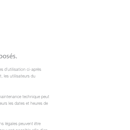
oposés.
s d’utilisation ci-après
 les utilisateurs du
 maintenance technique peut
eurs les dates et heures de
ns légales peuvent être