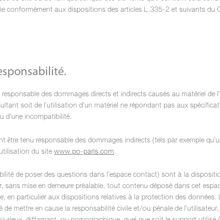
ie conformément aux dispositions des articles L.335-2 et suivants du 
esponsabilité.
u responsable des dommages directs et indirects causés au matériel de l’ut
ltant soit de l’utilisation d’un matériel ne répondant pas aux spécifica
u d’une incompatibilité.
nt être tenu responsable des dommages indirects (tels par exemple qu’
utilisation du site
www.po-paris.com
.
bilité de poser des questions dans l’espace contact) sont à la dispositio
er, sans mise en demeure préalable, tout contenu déposé dans cet espace
e, en particulier aux dispositions relatives à la protection des données.
té de mettre en cause la responsabilité civile et/ou pénale de l’utilisate