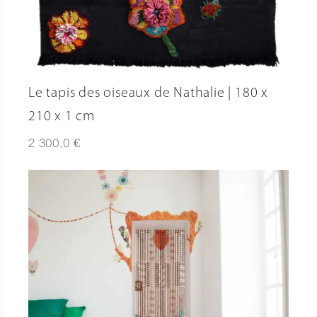
Le tapis des oiseaux de Nathalie | 180 x
210 x 1 cm
€
2 300,0