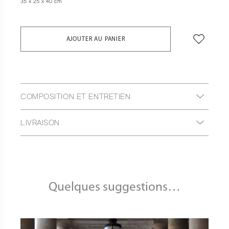
35 x 25 x 40 cm
AJOUTER AU PANIER
COMPOSITION ET ENTRETIEN
LIVRAISON
Quelques suggestions…