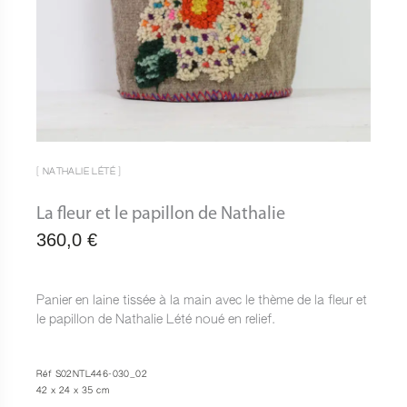
[ NATHALIE LÉTÉ ]
La fleur et le papillon de Nathalie
360,0
€
Panier en laine tissée à la main avec le thème de la fleur et
le papillon de Nathalie Lété noué en relief.
Réf S02NTL446-030_02
42 x 24 x 35 cm