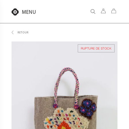
Aller
au
MENU
contenu
RETOUR
RUPTURE DE STOCK