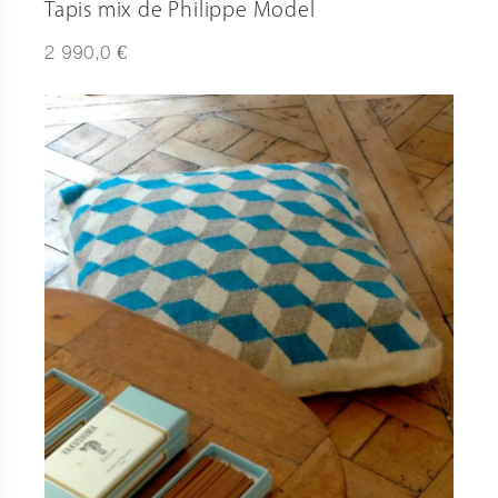
Tapis mix de Philippe Model
€
2 990,0