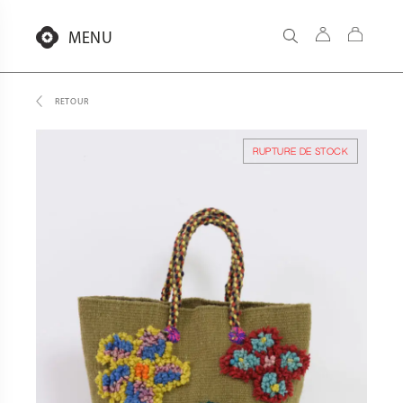
Aller
au
MENU
contenu
RETOUR
RUPTURE DE STOCK