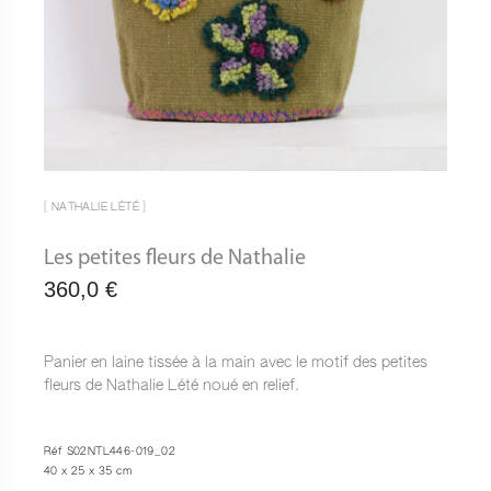
[ NATHALIE LÉTÉ ]
Les petites fleurs de Nathalie
360,0
€
Panier en laine tissée à la main avec le motif des petites
fleurs de Nathalie Lété noué en relief.
Réf S02NTL446-019_02
40 x 25 x 35 cm