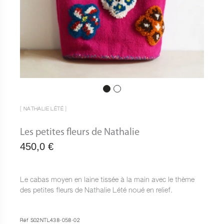
[ NATHALIE LÉTÉ ]
Les petites fleurs de Nathalie
450,0
€
Le cabas moyen en laine tissée à la main avec le thème
des petites fleurs de Nathalie Lété noué en relief.
Réf S02NTL438-058-02