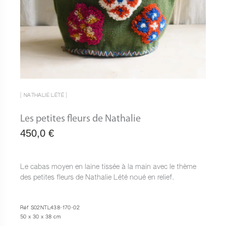
[ NATHALIE LÉTÉ ]
Les petites fleurs de Nathalie
450,0
€
Le cabas moyen en laine tissée à la main avec le thème
des petites fleurs de Nathalie Lété noué en relief.
Réf S02NTL438-170-02
50 x 30 x 38 cm