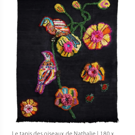
Le tapis des oiseaux de Nathalie | 180 x