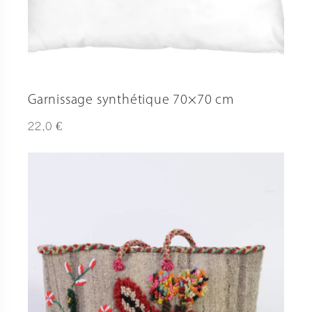
Garnissage synthétique 70×70 cm
€
22,0