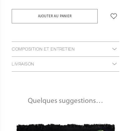
AJOUTER AU PANIER
COMPOSITION ET ENTRETIEN
LIVRAISON
Quelques suggestions…