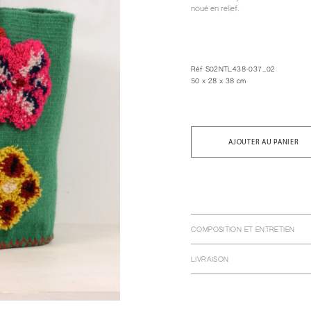
noué en relief.
Réf S02NTL438-037_02
50 x 28 x 38 cm
AJOUTER AU PANIER
COMPOSITION ET ENTRETIEN
LIVRAISON