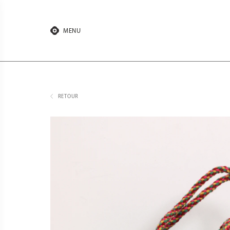
Aller
au
contenu
MENU
RETOUR