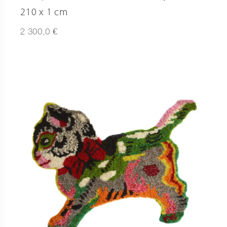
210 x 1 cm
€
2 300,0