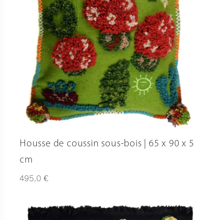
Housse de coussin sous-bois | 65 x 90 x 5
cm
€
495,0