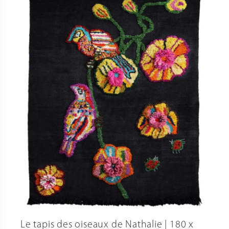
Le tapis des oiseaux de Nathalie | 180 x