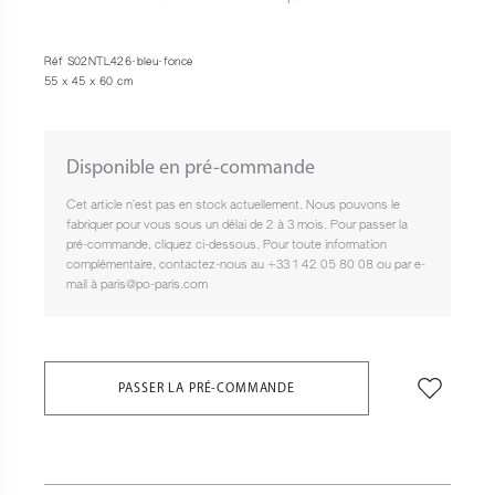
Réf S02NTL426-bleu-fonce
55 x 45 x 60 cm
Disponible en pré-commande
Cet article n’est pas en stock actuellement. Nous pouvons le
fabriquer pour vous sous un délai de 2 à 3 mois. Pour passer la
pré-commande, cliquez ci-dessous. Pour toute information
complémentaire, contactez-nous au +33 1 42 05 80 08 ou par e-
mail à paris@po-paris.com
PASSER LA PRÉ-COMMANDE