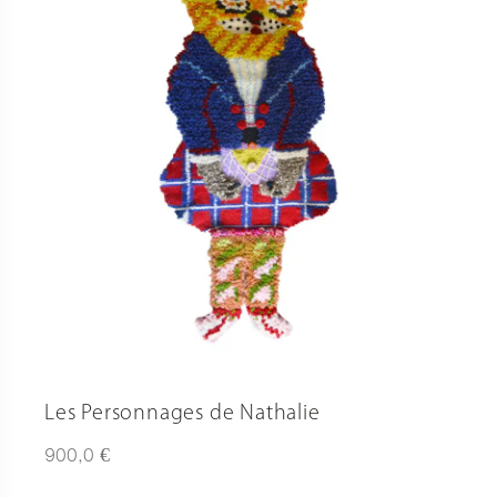
Les Personnages de Nathalie
€
900,0