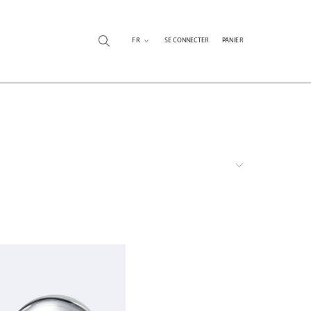
FR
SE CONNECTER
PANIER