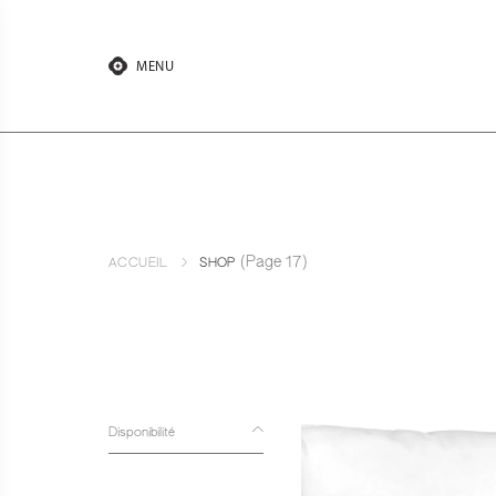
Aller
au
contenu
MENU
(Page 17)
ACCUEIL
SHOP
Disponibilité