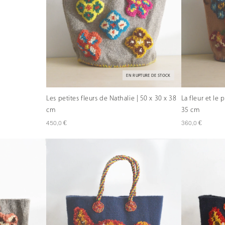
EN RUPTURE DE STOCK
Les petites fleurs de Nathalie | 50 x 30 x 38
La fleur et le 
cm
35 cm
€
€
450,0
360,0