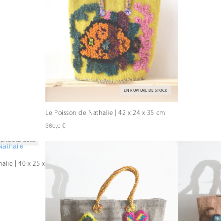
EN RUPTURE DE STOCK
Le Poisson de Nathalie | 42 x 24 x 35 cm
€
360,0
RUPTURE DE STOCK
halie | 40 x 25 x