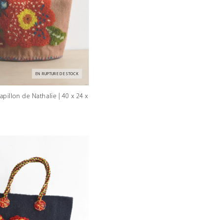
EN RUPTURE DE STOCK
papillon de Nathalie | 40 x 24 x