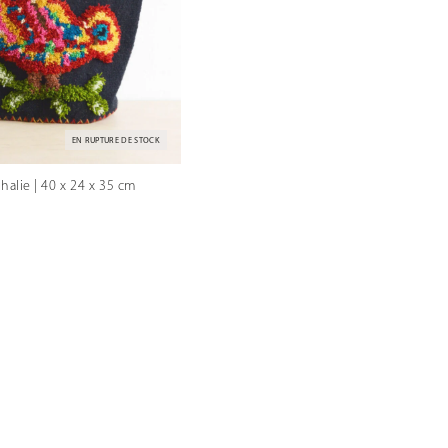
EN RUPTURE DE STOCK
thalie | 40 x 24 x 35 cm