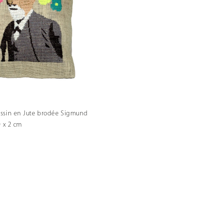
ssin en Jute brodée Sigmund
0 x 2 cm