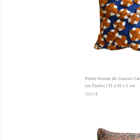
Petite Housse de Coussin Car
Les Étoiles | 55 x 55 x 5 cm
€
325,0