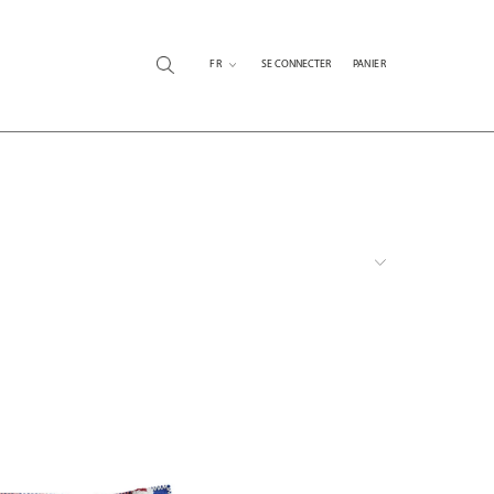
FR
SE CONNECTER
PANIER