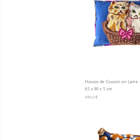
Housse de Coussin en Laine 
65 x 90 x 5 cm
€
495,0