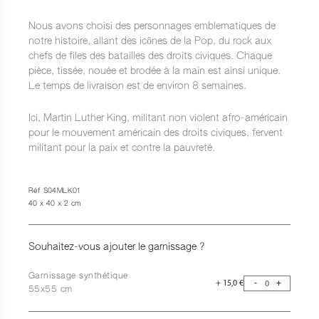
Nous avons choisi des personnages emblematiques de
notre histoire, allant des icônes de la Pop, du rock aux
chefs de files des batailles des droits civiques. Chaque
pièce, tissée, nouée et brodée à la main est ainsi unique.
Le temps de livraison est de environ 8 semaines.
Ici, Martin Luther King, militant non violent afro-américain
pour le mouvement américain des droits civiques, fervent
militant pour la paix et contre la pauvreté.
Réf S04MLK01
40 x 40 x 2 cm
Souhaitez-vous ajouter le garnissage ?
Garnissage synthétique
+
15,0
€
-
+
55x55 cm