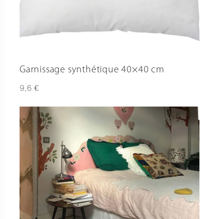
Garnissage synthétique 40×40 cm
€
9,6