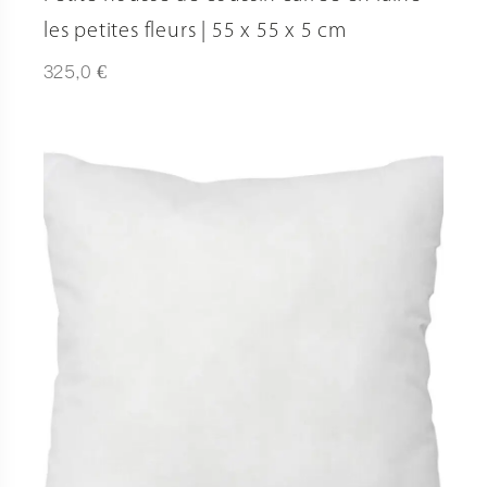
les petites fleurs | 55 x 55 x 5 cm
€
325,0