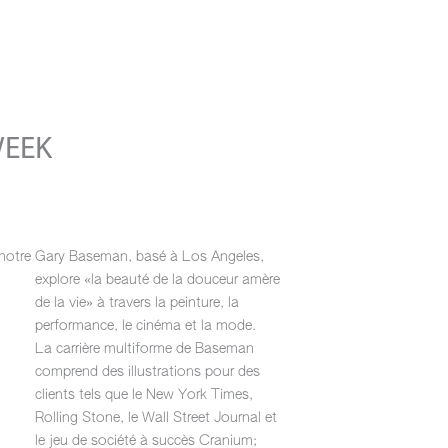
WEEK
 notre
Gary Baseman, basé à Los Angeles,
explore «la beauté de la douceur amère
de la vie» à travers la peinture, la
performance, le cinéma et la mode.
La carrière multiforme de Baseman
comprend des illustrations pour des
clients tels que le New York Times,
Rolling Stone, le Wall Street Journal et
le jeu de société à succès Cranium;