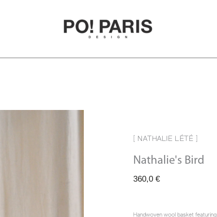
[ NATHALIE LÉTÉ ]
Nathalie's Bird
360,0
€
Handwoven wool basket featuring Nat