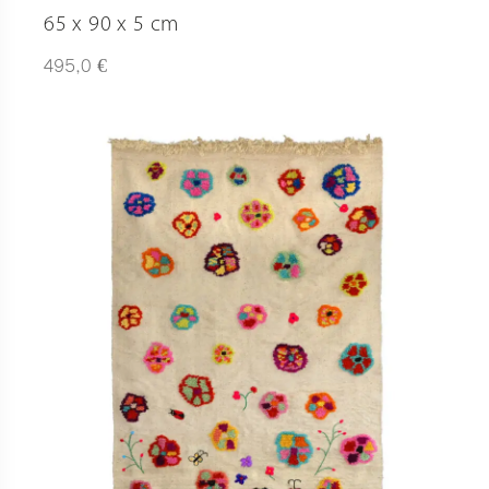
65 x 90 x 5 cm
€
495,0