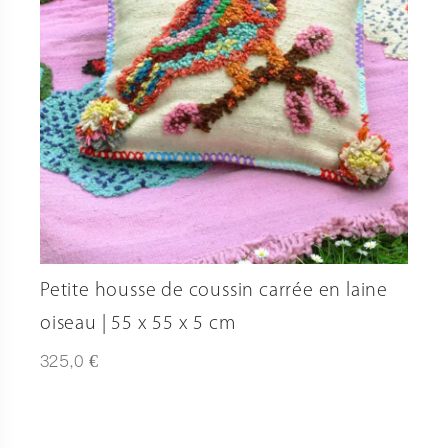
Petite housse de coussin carrée en laine
oiseau | 55 x 55 x 5 cm
€
325,0