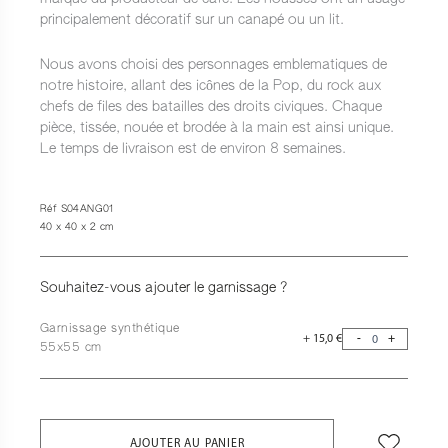
principalement décoratif sur un canapé ou un lit.
Nous avons choisi des personnages emblematiques de
notre histoire, allant des icônes de la Pop, du rock aux
chefs de files des batailles des droits civiques. Chaque
pièce, tissée, nouée et brodée à la main est ainsi unique.
Le temps de livraison est de environ 8 semaines.
Réf S04ANG01
40 x 40 x 2 cm
Souhaitez-vous ajouter le garnissage ?
Garnissage synthétique
+
15,0
€
-
+
55x55 cm
AJOUTER AU PANIER