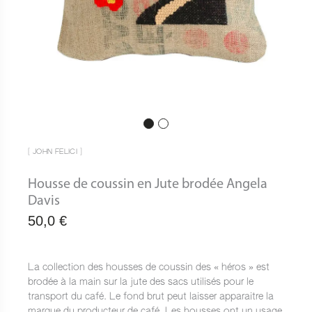
[ JOHN FELICI ]
Housse de coussin en Jute brodée Angela
Davis
50,0
€
La collection des housses de coussin des « héros » est
brodée à la main sur la jute des sacs utilisés pour le
transport du café. Le fond brut peut laisser apparaitre la
marque du producteur de café. Les housses ont un usage