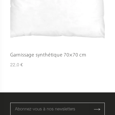
Garnissage synthétique 70×70 cm
€
22,0