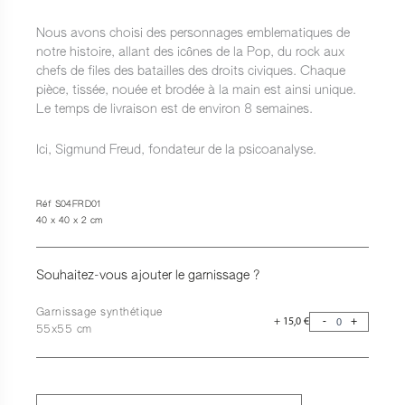
Nous avons choisi des personnages emblematiques de
notre histoire, allant des icônes de la Pop, du rock aux
chefs de files des batailles des droits civiques. Chaque
pièce, tissée, nouée et brodée à la main est ainsi unique.
Le temps de livraison est de environ 8 semaines.
Ici, Sigmund Freud, fondateur de la psicoanalyse.
Réf S04FRD01
40 x 40 x 2 cm
Souhaitez-vous ajouter le garnissage ?
Garnissage synthétique
+
15,0
€
-
+
55x55 cm