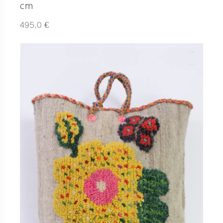
cm
€
495,0