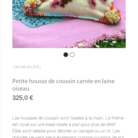
[ NATHALIE LÉTÉ ]
Petite housse de coussin carrée en laine
oiseau
325,0
€
Les housses de coussin sont tissées à la main. Le thème
est noué sur une base tissée à plat pour plus de relief.
Elles sont idéales pour décorer un canapé ou un lit. Les
grandes peuvent servir également comme coussins de sol.