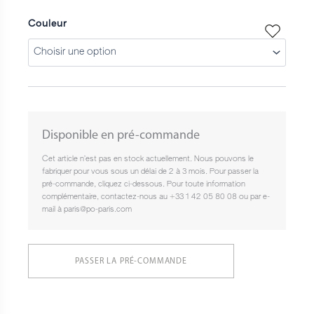
Couleur
Disponible en pré-commande
Cet article n’est pas en stock actuellement. Nous pouvons le
fabriquer pour vous sous un délai de 2 à 3 mois. Pour passer la
pré-commande, cliquez ci-dessous. Pour toute information
complémentaire, contactez-nous au +33 1 42 05 80 08 ou par e-
mail à paris@po-paris.com
PASSER LA PRÉ-COMMANDE