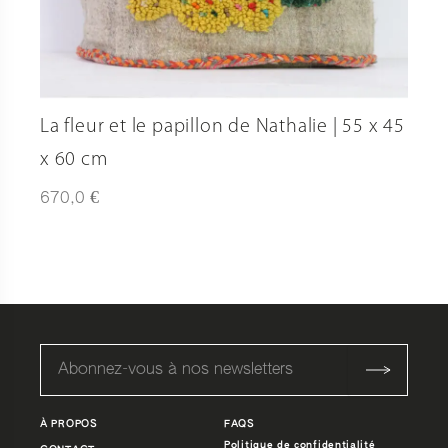
La fleur et le papillon de Nathalie | 55 x 45
x 60 cm
€
670,0
À PROPOS
FAQS
Politique de confidentialité