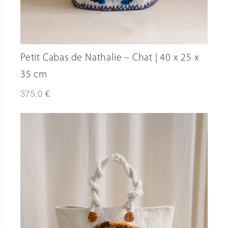
Petit Cabas de Nathalie – Chat | 40 x 25 x
35 cm
€
375,0