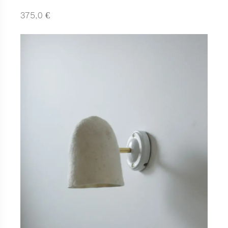
€
375,0