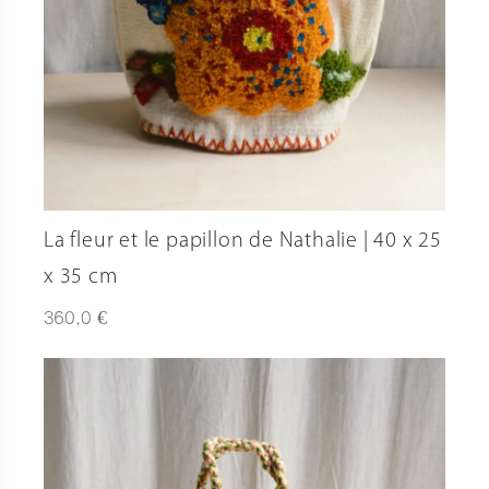
La fleur et le papillon de Nathalie | 40 x 25
x 35 cm
€
360,0