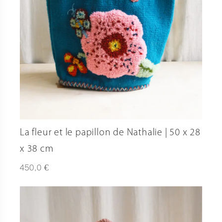
La fleur et le papillon de Nathalie | 50 x 28
x 38 cm
€
450,0