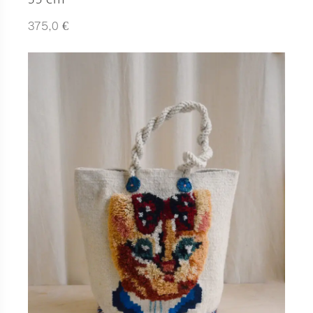
€
375,0