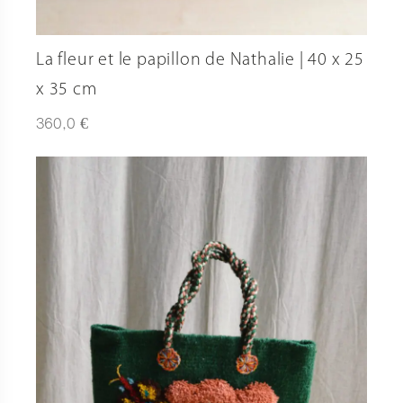
La fleur et le papillon de Nathalie | 40 x 25
x 35 cm
€
360,0