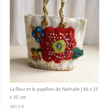
La fleur et le papillon de Nathalie | 40 x 25
x 35 cm
€
360,0