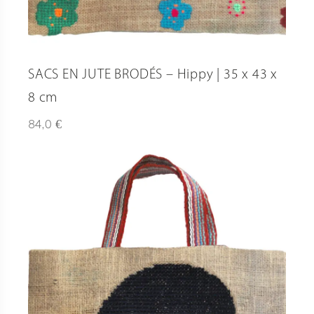
SACS EN JUTE BRODÉS – Hippy | 35 x 43 x
8 cm
€
84,0