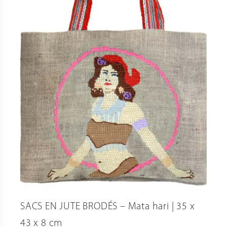
SACS EN JUTE BRODÉS – Mata hari | 35 x
43 x 8 cm