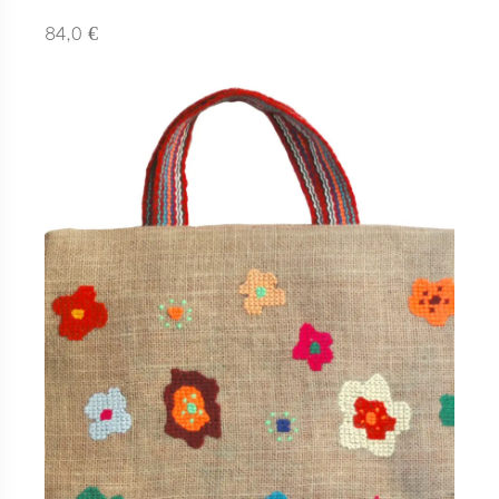
€
84,0