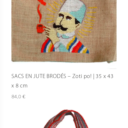
SACS EN JUTE BRODÉS – Zoti po! | 35 x 43
x 8 cm
€
84,0