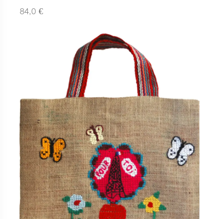
€
84,0