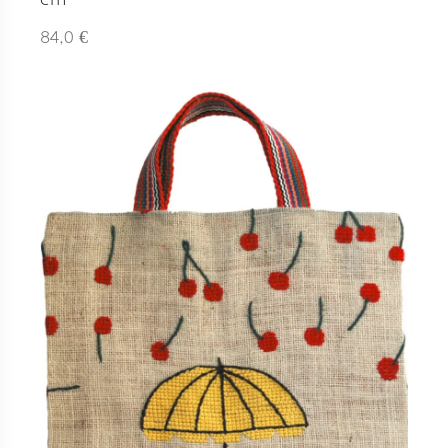
€
84,0