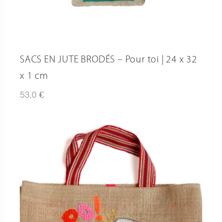
SACS EN JUTE BRODÉS – Pour toi | 24 x 32
x 1 cm
€
53,0