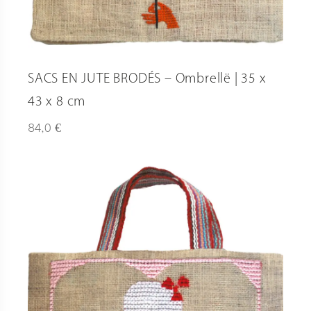
SACS EN JUTE BRODÉS – Ombrellë | 35 x
43 x 8 cm
€
84,0