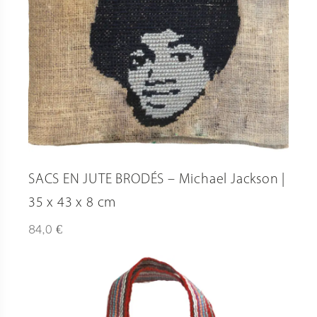
SACS EN JUTE BRODÉS – Michael Jackson |
35 x 43 x 8 cm
€
84,0