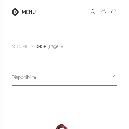
Aller
au
MENU
contenu
(Page 6)
ACCUEIL
SHOP
Disponibilité