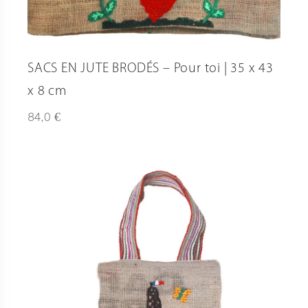
SACS EN JUTE BRODÉS – Pour toi | 35 x 43
x 8 cm
€
84,0