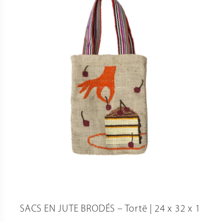
SACS EN JUTE BRODÉS – Tortë | 24 x 32 x 1