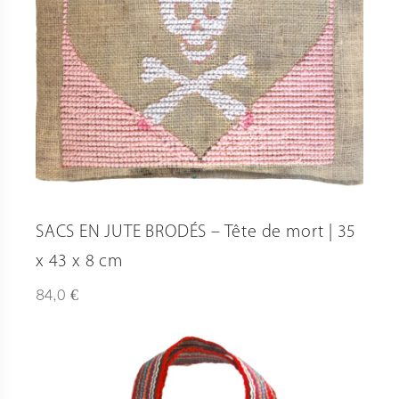
SACS EN JUTE BRODÉS – Tête de mort | 35
x 43 x 8 cm
€
84,0