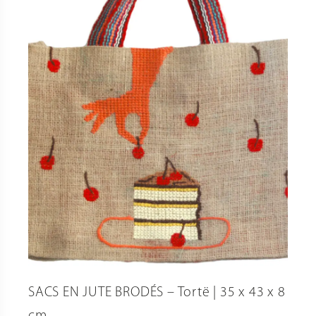
SACS EN JUTE BRODÉS – Tortë | 35 x 43 x 8
cm