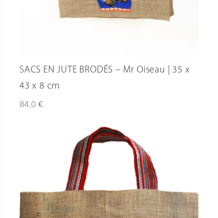
SACS EN JUTE BRODÉS – Mr Oiseau | 35 x
43 x 8 cm
€
84,0