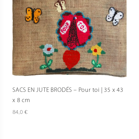
SACS EN JUTE BRODÉS – Pour toi | 35 x 43
x 8 cm
€
84,0