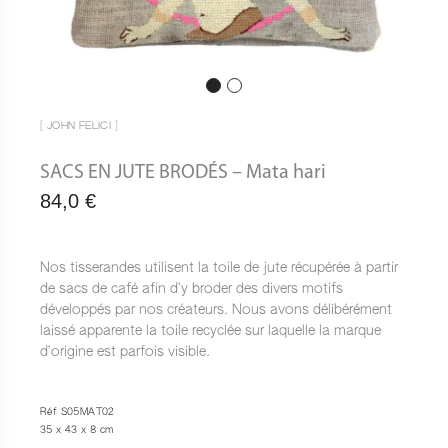
[ JOHN FELICI ]
SACS EN JUTE BRODÉS – Mata hari
84,0
€
Nos tisserandes utilisent la toile de jute récupérée à partir
de sacs de café afin d’y broder des divers motifs
développés par nos créateurs. Nous avons délibérément
laissé apparente la toile recyclée sur laquelle la marque
d’origine est parfois visible.
Réf S05MAT02
35 x 43 x 8 cm