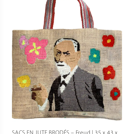
SACS EN JUTE BRODÉS – Freud | 35 x 43 x