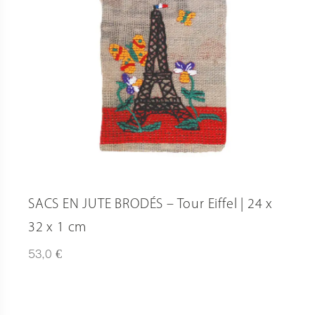
SACS EN JUTE BRODÉS – Tour Eiffel | 24 x
32 x 1 cm
€
53,0