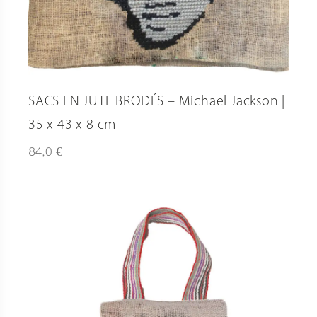
SACS EN JUTE BRODÉS – Michael Jackson |
35 x 43 x 8 cm
€
84,0