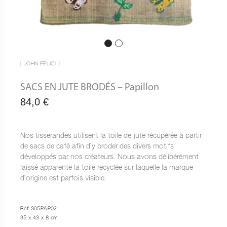
[ JOHN FELICI ]
SACS EN JUTE BRODÉS – Papillon
84,0
€
Nos tisserandes utilisent la toile de jute récupérée à partir
de sacs de café afin d’y broder des divers motifs
développés par nos créateurs. Nous avons délibérément
laissé apparente la toile recyclée sur laquelle la marque
d’origine est parfois visible.
Réf S05PAP02
35 x 43 x 8 cm