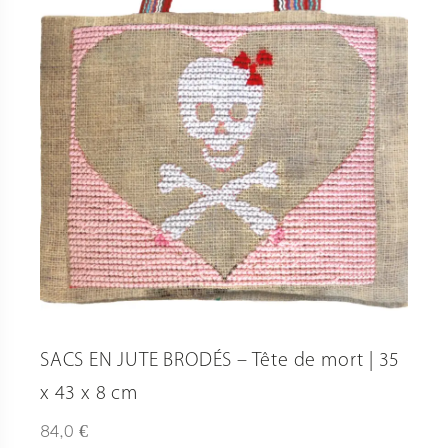
SACS EN JUTE BRODÉS – Tête de mort | 35
x 43 x 8 cm
€
84,0