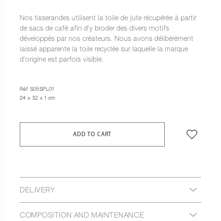
Nos tisserandes utilisent la toile de jute récupérée à partir
de sacs de café afin d’y broder des divers motifs
développés par nos créateurs. Nous avons délibérément
laissé apparente la toile recyclée sur laquelle la marque
d’origine est parfois visible.
Réf S05SPL01
24 x 32 x 1 cm
ADD TO CART
DELIVERY
COMPOSITION AND MAINTENANCE