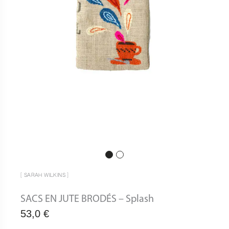
[ SARAH WILKINS ]
SACS EN JUTE BRODÉS – Splash
53,0
€