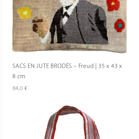
SACS EN JUTE BRODÉS – Freud | 35 x 43 x
8 cm
€
84,0