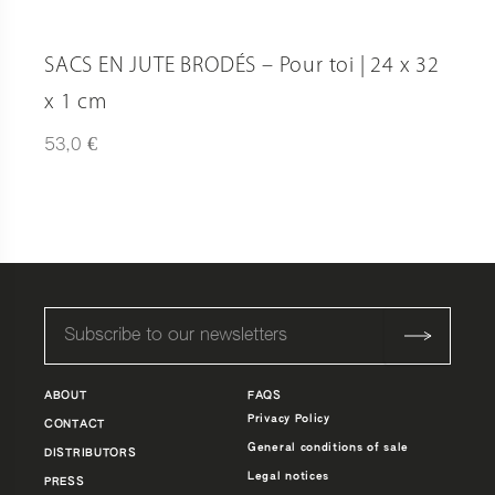
SACS EN JUTE BRODÉS – Pour toi | 24 x 32
x 1 cm
€
53,0
ABOUT
FAQS
Privacy Policy
CONTACT
General conditions of sale
DISTRIBUTORS
Legal notices
PRESS